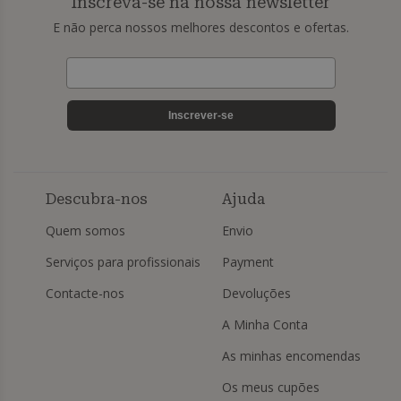
Inscreva-se na nossa newsletter
E não perca nossos melhores descontos e ofertas.
Inscrever-se
Descubra-nos
Ajuda
Quem somos
Envio
Serviços para profissionais
Payment
Contacte-nos
Devoluções
A Minha Conta
As minhas encomendas
Os meus cupões