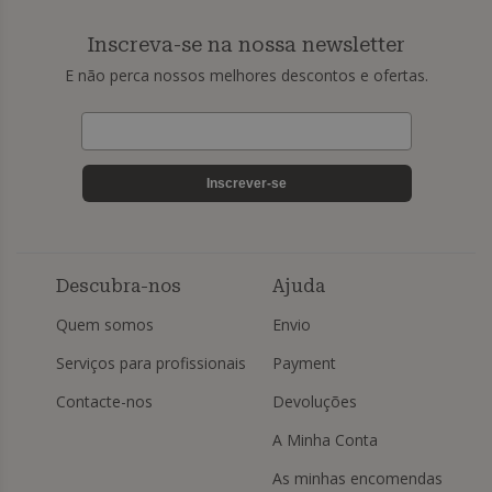
Inscreva-se na nossa newsletter
E não perca nossos melhores descontos e ofertas.
Inscrever-se
Descubra-nos
Ajuda
Quem somos
Envio
Serviços para profissionais
Payment
Contacte-nos
Devoluções
A Minha Conta
As minhas encomendas