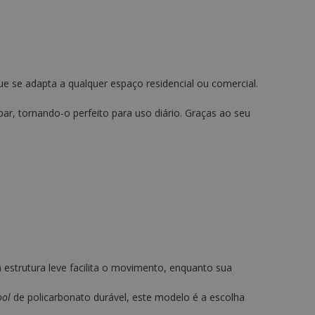
ue se adapta a qualquer espaço residencial ou comercial.
mpar, tornando-o perfeito para uso diário. Graças ao seu
estrutura leve facilita o movimento, enquanto sua
ool
de policarbonato durável, este modelo é a escolha