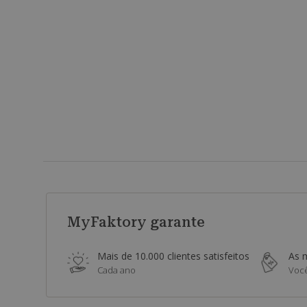
MyFaktory garante
Mais de 10.000 clientes satisfeitos
As 
Cada ano
Você