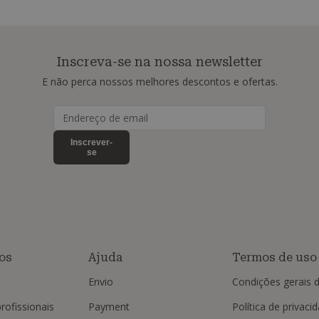
Inscreva-se na nossa newsletter
E não perca nossos melhores descontos e ofertas.
Inscrever-
se
os
Ajuda
Termos de uso
Envio
Condições gerais 
rofissionais
Payment
Política de privaci