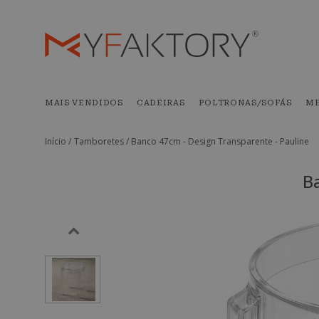
MAIS VENDIDOS
CADEIRAS
POLTRONAS/SOFÁS
ME
Início /
Tamboretes /
Banco 47cm - Design Transparente - Pauline
B