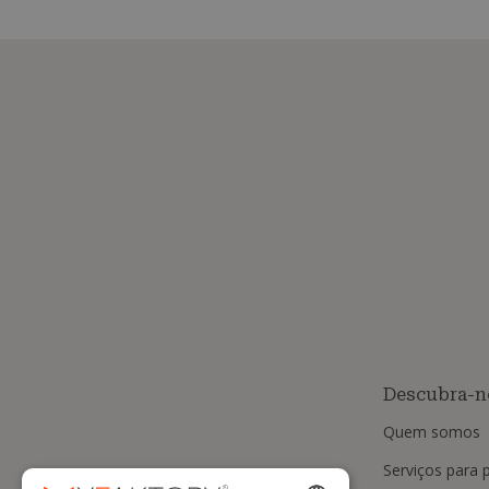
Descubra-n
Quem somos
Serviços para p