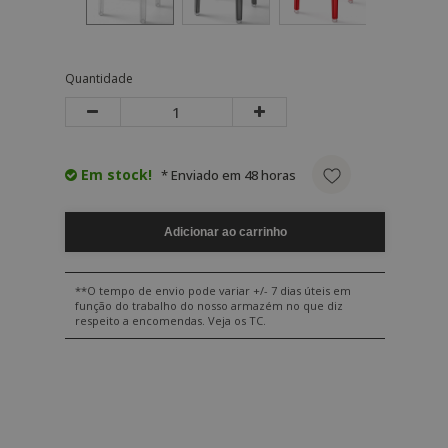
Quantidade
Em stock!
* Enviado em 48 horas
Adicionar ao carrinho
**O tempo de envio pode variar +/- 7 dias úteis em
função do trabalho do nosso armazém no que diz
respeito a encomendas. Veja os TC.