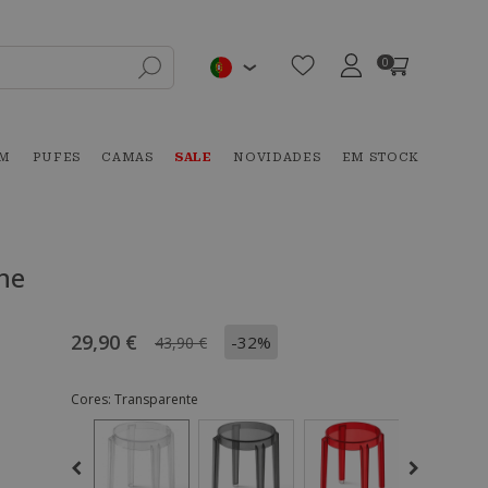
0
IM
PUFES
CAMAS
SALE
NOVIDADES
EM STOCK
ne
29,90 €
-32%
43,90 €
Cores:
Transparente