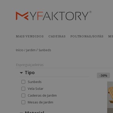
MAIS VENDIDOS
CADEIRAS
POLTRONAS/SOFÁS
ME
/
Início /
Jardim
Sunbeds
Espreguiçadeiras
Tipo
-36%
Sunbeds
Vela Solar
Cadeiras de Jardim
Mesas de Jardim