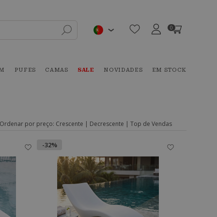
0
IM
PUFES
CAMAS
SALE
NOVIDADES
EM STOCK
Ordenar por preço:
Crescente
|
Decrescente
|
Top de Vendas
-32%