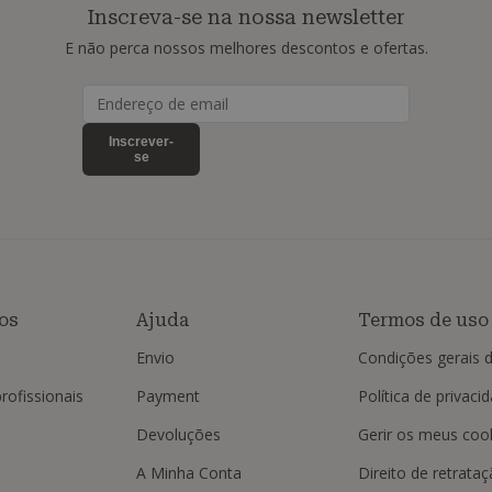
Inscreva-se na nossa newsletter
E não perca nossos melhores descontos e ofertas.
Inscrever-
se
os
Ajuda
Termos de uso
Envio
Condições gerais 
rofissionais
Payment
Política de privaci
Devoluções
Gerir os meus coo
A Minha Conta
Direito de retrata