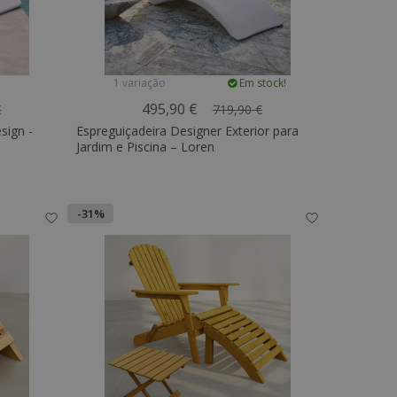
1 variação
Em stock!
495,90 €
€
719,90 €
sign -
Espreguiçadeira Designer Exterior para
Jardim e Piscina – Loren
-31%