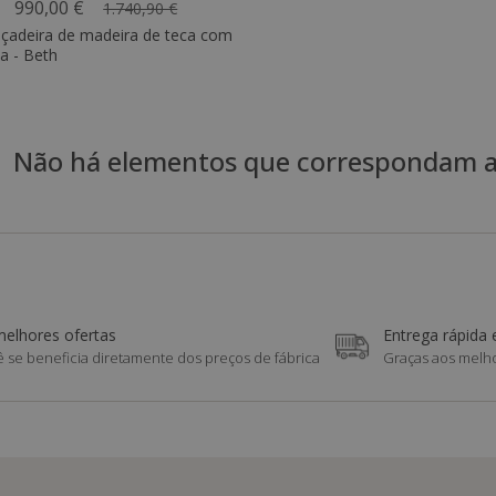
990,00 €
1.740,90 €
içadeira de madeira de teca com
a - Beth
Não há elementos que correspondam aos
melhores ofertas
Entrega rápida 
 se beneficia diretamente dos preços de fábrica
Graças aos melho