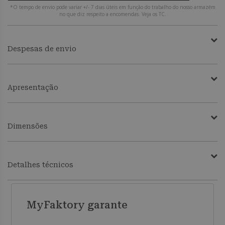
*O tempo de envio pode variar +/- 7 dias úteis em função do trabalho do nosso armazém
no que diz respeito a encomendas. Veja os TC.
Despesas de envio
Apresentação
Dimensões
Detalhes técnicos
MyFaktory garante