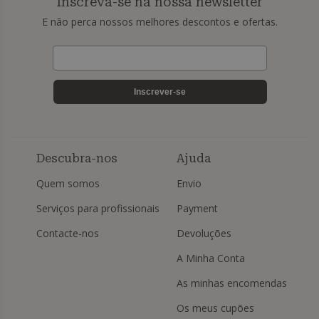
Inscreva-se na nossa newsletter
E não perca nossos melhores descontos e ofertas.
Inscrever-se
Descubra-nos
Ajuda
Quem somos
Envio
Serviços para profissionais
Payment
Contacte-nos
Devoluções
A Minha Conta
As minhas encomendas
Os meus cupões