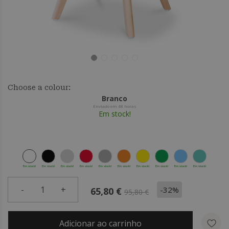
Choose a colour:
Branco
Enviado em 48 horas
Em stock!
Em stock!
Em stock!
Em stock!
Em stock!
Em stock!
Em stock!
Em stock!
Em stock!
Em stock!
Em stock!
-
1
+
-32%
65,80 €
95,80 €
Adicionar ao carrinho