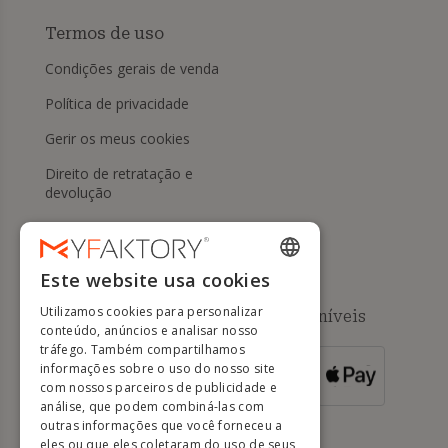
Termos de uso
Condições gerais de venda
Política de privacidade
Gerir os meus cookies
Direito de retratação e
devolução
Ajuda
Este website usa cookies
ENGLISH
Utilizamos cookies para personalizar
Métodos de pagamento disponíveis
FRENCH
conteúdo, anúncios e analisar nosso
tráfego. Também compartilhamos
DUTCH
informações sobre o uso do nosso site
PARA
ENCOMENDAS
GERMAN
com nossos parceiros de publicidade e
SUPERIORES A
500 EUROS
análise, que podem combiná-las com
ITALIAN
outras informações que você forneceu a
eles ou que eles coletaram do uso de seus