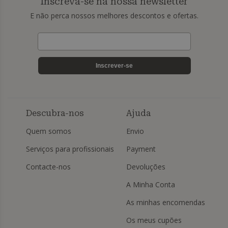
Inscreva-se na nossa newsletter
E não perca nossos melhores descontos e ofertas.
Inscrever-se
Descubra-nos
Ajuda
Quem somos
Envio
Serviços para profissionais
Payment
Contacte-nos
Devoluções
A Minha Conta
As minhas encomendas
Os meus cupões