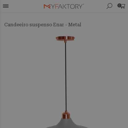
0
Candeeiro suspenso Enar - Metal