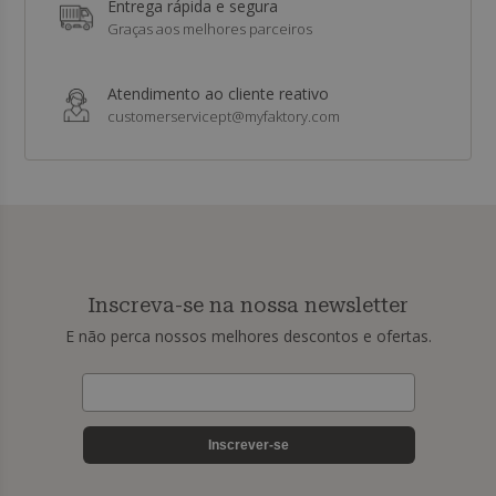
Entrega rápida e segura
Graças aos melhores parceiros
Atendimento ao cliente reativo
customerservicept@myfaktory.com
Inscreva-se na nossa newsletter
E não perca nossos melhores descontos e ofertas.
Inscrever-se