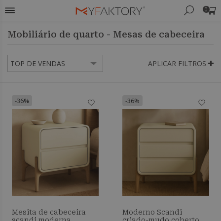
0
Mobiliário de quarto - Mesas de cabeceira
APLICAR FILTROS
-36%
-36%
Mesita de cabeceira
Moderno Scandi
scandi moderna
criado-mudo coberto