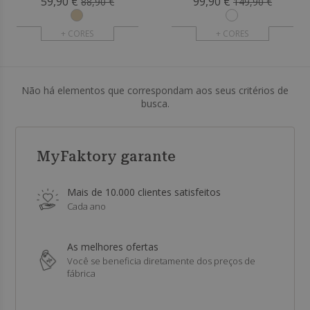
59,90 €
99,90 €
88,90 €
149,90 €
+ CORES
+ CORES
Não há elementos que correspondam aos seus critérios de
busca.
MyFaktory garante
Mais de 10.000 clientes satisfeitos
Cada ano
As melhores ofertas
Você se beneficia diretamente dos preços de
fábrica